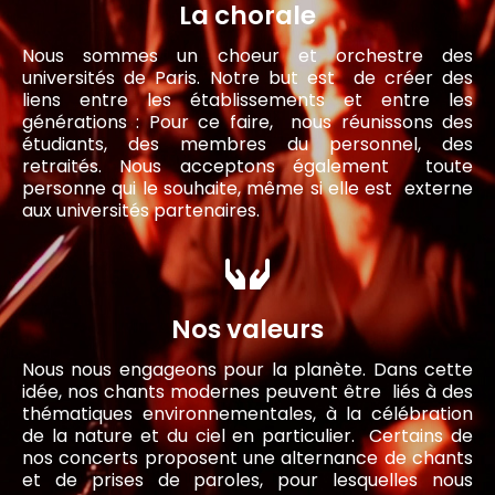
La chorale
Nous sommes un choeur et orchestre des
universités de Paris. Notre but est de créer des
liens entre les établissements et entre les
générations : Pour ce faire, nous réunissons des
étudiants, des membres du personnel, des
retraités. Nous acceptons également toute
personne qui le souhaite, même si elle est externe
aux universités partenaires.
Nos valeurs
Nous nous engageons pour la planète. Dans cette
idée, nos chants modernes peuvent être liés à des
thématiques environnementales, à la célébration
de la nature et du ciel en particulier. Certains de
nos concerts proposent une alternance de chants
et de prises de paroles, pour lesquelles nous