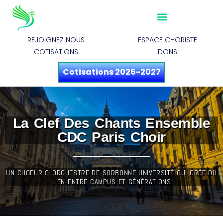
REJOIGNEZ NOUS
ESPACE CHORISTE
COTISATIONS
DONS
Cotisations 2026-2027
La Clef Des Chants Ensemble
CDC Paris Choir
UN CHOEUR & ORCHESTRE DE SORBONNE-UNIVERSITÉ QUI CRÉE DU
LIEN ENTRE CAMPUS ET GÉNÉRATIONS