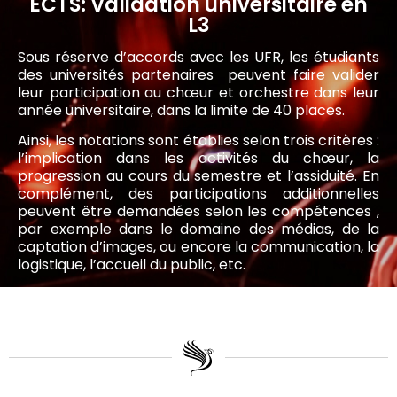
ECTS: Validation universitaire en
L3
Sous réserve d’accords avec les UFR, les étudiants
des universités partenaires peuvent faire valider
leur participation au chœur et orchestre dans leur
année universitaire, dans la limite de 40 places.
Ainsi, les notations sont établies selon trois critères :
l’implication dans les activités du chœur, la
progression au cours du semestre et l’assiduité. En
complément, des participations additionnelles
peuvent être demandées selon les compétences ,
par exemple dans le domaine des médias, de la
captation d’images, ou encore la communication, la
logistique, l’accueil du public, etc.