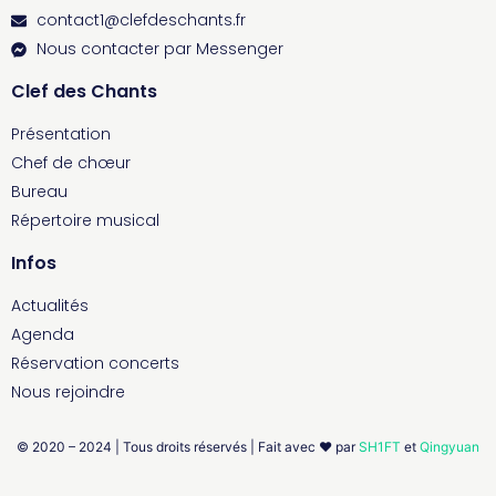
contact1@clefdeschants.fr
Nous contacter par Messenger
Clef des Chants
Présentation
Chef de chœur
Bureau
Répertoire musical
Infos
Actualités
Agenda
Réservation concerts
Nous rejoindre
© 2020 – 2024 | Tous droits réservés | Fait avec ♥ par
SH1FT
​ et
Qingyuan