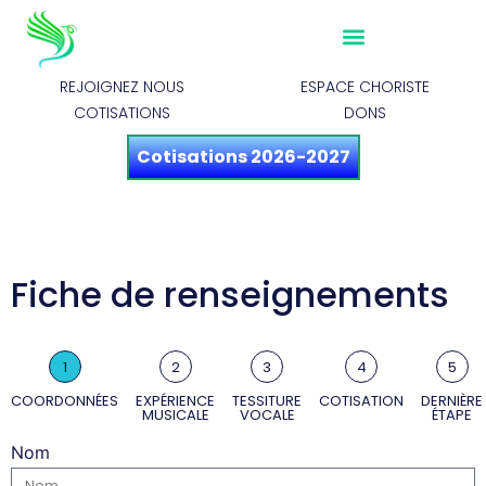
REJOIGNEZ NOUS
ESPACE CHORISTE
COTISATIONS
DONS
Cotisations 2026-2027
DEVENIR CHORISTE
Fiche de renseignements
1
2
3
4
5
COORDONNÉES
EXPÉRIENCE
TESSITURE
COTISATION
DERNIÈRE
MUSICALE
VOCALE
ÉTAPE
Nom