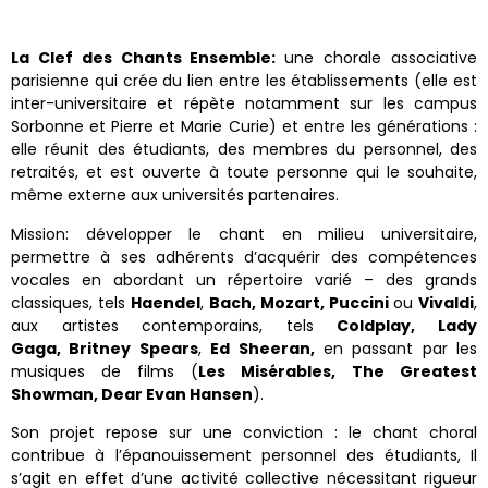
La Clef des Chants Ensemble:
une chorale associative
parisienne qui crée du lien entre les établissements (elle est
inter-universitaire et répète notamment sur les campus
Sorbonne et Pierre et Marie Curie) et entre les générations :
elle réunit des étudiants, des membres du personnel, des
retraités, et est ouverte à toute personne qui le souhaite,
même externe aux universités partenaires.
Mission: développer le chant en milieu universitaire,
permettre à ses adhérents d’acquérir des compétences
vocales en abordant un répertoire varié – des grands
classiques, tels
Haendel
,
Bach, Mozart, Puccini
ou
Vivaldi
,
aux artistes contemporains, tels
Coldplay, Lady
Gaga,
Britney Spears
,
Ed Sheeran,
en passant par les
musiques de films (
Les Misérables,
The Greatest
Showman, Dear Evan Hansen
).
Son projet repose sur une conviction : le chant choral
contribue à l’épanouissement personnel des étudiants, Il
s’agit en effet d’une activité collective nécessitant rigueur