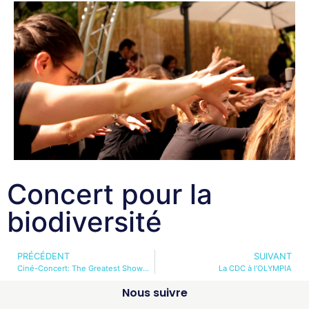
Concert pour la
biodiversité
PRÉCÉDENT
SUIVANT
Ciné-Concert: The Greatest Showman
La CDC à l’OLYMPIA
Nous suivre