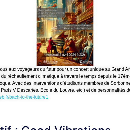
us aux voyageurs du futur pour un concert unique au Grand Am
s du réchauffement climatique à travers le temps depuis le 17ème
époque. Avec des interventions d’étudiants membres de Sorbonne
, Paris V Descartes, Ecole du Louvre, etc.) et de personnalités 
eb.fr/bach-to-the-future1