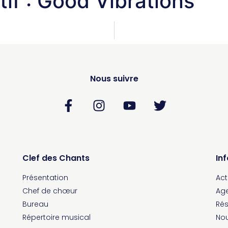
tif : Good Vibrations
Nous suivre
Clef des Chants
In
Présentation
Act
Chef de chœur
Ag
Bureau
Rés
Répertoire musical
Nou