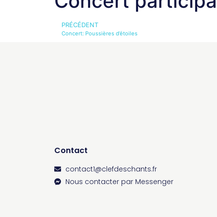
Concert participa
PRÉCÉDENT
Concert: Poussières d’étoiles
Contact
contact1@clefdeschants.fr
Nous contacter par Messenger