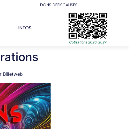
S
DONS DEFISCALISES
INFOS
Cotisations 2026-2027
brations
r Billetweb