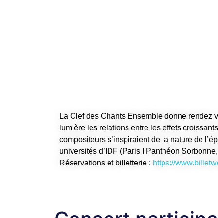
La Clef des Chants Ensemble donne rendez vo
lumière les relations entre les effets croissant
compositeurs s’inspiraient de la nature de l’
universités d’IDF (Paris I Panthéon Sorbonne
Réservations et billetterie :
https://www.billetw