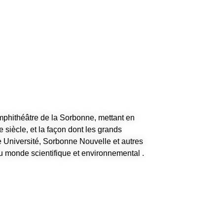
phithéâtre de la Sorbonne, mettant en
 siècle, et la façon dont les grands
 Université, Sorbonne Nouvelle et autres
du monde scientifique et environnemental .