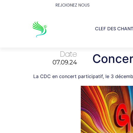
REJOIGNEZ NOUS
CLEF DES CHAN
Date
Concert
07.09.24
La CDC en concert participatif, le 3 décemb