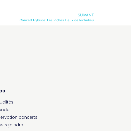
SUIVANT
Concert Hybride: Les Riches Lieux de Richelieu
fos
ualités
enda
ervation concerts
s rejoindre